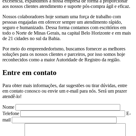
excelência, expandimos a nossa empresa de forma a proporcionar
aos nossos clientes atendimento e suporte pós-compra ágil e eficaz.
Nossos colaboradores hoje somam uma força de trabalho com
pessoas engajadas em oferecer sempre um atendimento rápido,
seguro e humanizado. Dessa forma contamos com escritórios em
todo o Norte de Minas Gerais, na capital Belo Horizonte e em mais
de 21 cidades no sul da Bahia.
Por meio do empreendedorismo, buscamos fornecer as melhores
soluções para os nossos clientes e parceiros, por isso somos hoje
reconhecidos como a maior Autoridade de Registro da região.
Entre em contato
Para obter mais informações, dar sugestões ou tirar dúvidas, entre
em contato conosco ou envie um e-mail para nós. Será um prazer
atendê-lo!
Nome
Telefone
E-
mail