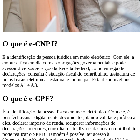
O que é e-CNPJ?
É a identificação da pessoa jurídica em meio eletrônico. Com ele, a
empresa fica em dia com as obrigações governamentais e pode
acessar diversos serviços da Receita Federal, como entrega de
declarações, consulta à situação fiscal do contribuinte, assinatura de
notas fiscais eletrônicas estadual e municipal. Está disponível nos
modelos A1 e A3.
O que é e-CPF?
É a identificação da pessoa física em meio eletrônico. Com ele, é
possível assinar digitalmente documentos, dando validade jurídica a
eles, declarar imposto de renda, recuperar informações de
declarações anteriores, consultar e atualizar cadastros, o contribuinte
pode realizar o SPED. Também é possível ter acesso à
Conectividade Social (desde que seja inclusa a matrícula CEI) e