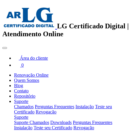
LG Certificado Digital |
Atendimento Online
Área do cliente
0
Renovação Online
Quem Somos
Blog
Contato
Repositório
Suporte
Chamados
Perguntas Frequentes
Instalação
Teste seu
Certificado
Revogação
Suporte
Suporte
Chamados
Downloads
Perguntas Frequentes
Instalação
Teste seu Certificado
Revogação