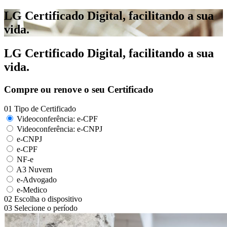
LG Certificado Digital, facilitando a sua
vida.
LG Certificado Digital, facilitando a sua
vida.
Compre ou renove o seu Certificado
01
Tipo de Certificado
Videoconferência: e-CPF
Videoconferência: e-CNPJ
e-CNPJ
e-CPF
NF-e
A3 Nuvem
e-Advogado
e-Medico
02
Escolha o dispositivo
03
Selecione o período